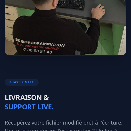
PHASE FINALE
LIVRAISON &
SUPPORT LIVE.
Récupérez votre fichier modifié prêt à l'écriture.
Une question durant l'essai routier ? Un log à