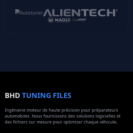
BHD
TUNING FILES
Ingénierie moteur de haute précision pour préparateurs
automobiles. Nous fournissons des solutions logicielles et
des fichiers sur mesure pour optimiser chaque véhicule.