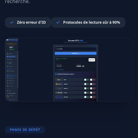
recherché.
Zéro erreur d'ID
Protocoles de lecture sûr à 90%
PHASE DE DÉPÔT