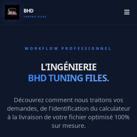
Aller au contenu principal
BHD
TUNING FILES
WORKFLOW PROFESSIONNEL
L'INGÉNIERIE
BHD TUNING FILES.
Découvrez comment nous traitons vos
demandes, de l'identification du calculateur
à la livraison de votre fichier optimisé 100%
sur mesure.