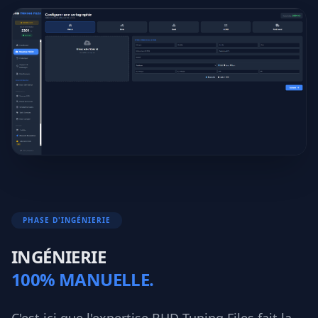
PHASE D'INGÉNIERIE
INGÉNIERIE
100% MANUELLE.
C'est ici que l'expertise BHD Tuning Files fait la